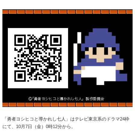
「勇者ヨシヒコと導かれし七人」はテレビ東京系のドラマ24枠
にて、10月7日（金）0時12分から。