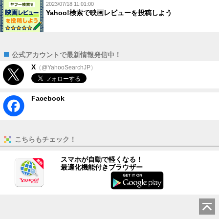
2023/07/18 11:01:00
Yahoo!検索で映画レビューを投稿しよう
公式アカウントで最新情報発信中！
X
（@YahooSearchJP）
Facebook
こちらもチェック！
スマホが自動で軽くなる！
最適化機能付きブラウザー