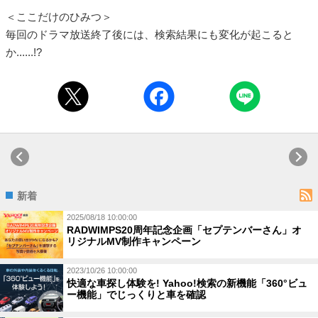
＜ここだけのひみつ＞
毎回のドラマ放送終了後には、検索結果にも変化が起こると
か......!?
新着
2025/08/18 10:00:00
RADWIMPS20周年記念企画「セプテンバーさん」オ
リジナルMV制作キャンペーン
2023/10/26 10:00:00
快適な車探し体験を! Yahoo!検索の新機能「360°ビュ
ー機能」でじっくりと車を確認