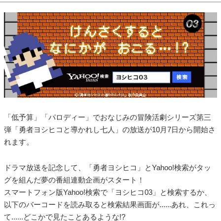
「低予算」「パロディー」でおなじみの冒険活劇シリーズ第三
弾「勇者ヨシヒコと導かれし七人」の放送が10月7日から開始さ
れます。
ドラマ放送を記念して、「勇者ヨシヒコ」とYahoo!検索がタッ
グを組んだ夢の番組連動企画がスタート！
スマートフォン版Yahoo!検索で「ヨシヒコ03」と検索するか、
以下のバーコードを読み取ると検索結果画面が......あれ、これっ
て......どこかで見たことあるような!?