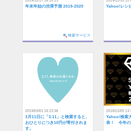
2019/12/17 18:10:15
2019/12/16 12:
年末年始の渋滞予測 2019-2020
Yahoo!レ
検索サービス
2019/03/01 16:23:38
2018/12/05 13:
3月11日に「3.11」と検索すると、
Yahoo!検索
おひとりにつき10円が寄付されま
表！ 今年の
す。