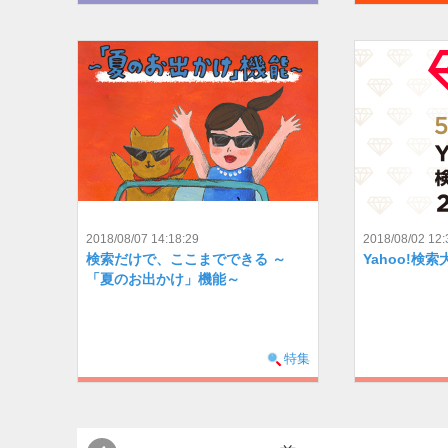
2018/08/07 14:18:29
2018/08/02 12:
検索だけで、ここまでできる ～
Yahoo!検索
「夏のお出かけ」機能～
特集