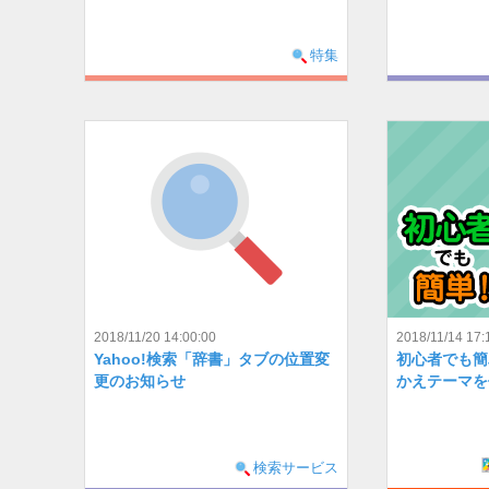
特集
2018/11/20 14:00:00
2018/11/14 17:
Yahoo!検索「辞書」タブの位置変
初心者でも簡
更のお知らせ
かえテーマを
検索サービス