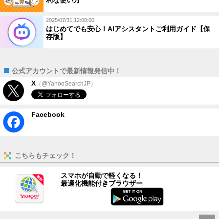
利な使い方
2025/07/31 12:00:00
はじめてでも安心！AIアシスタントご利用ガイド【保
存版】
公式アカウントで最新情報発信中！
X
（@YahooSearchJP）
Facebook
こちらもチェック！
スマホが自動で軽くなる！
最適化機能付きブラウザー