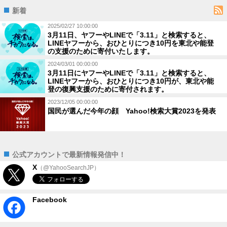
新着
2025/02/27 10:00:00
3月11日、ヤフーやLINEで「3.11」と検索すると、
LINEヤフーから、おひとりにつき10円を東北や能登
の支援のために寄付いたします。
2024/03/01 00:00:00
3月11日にヤフーやLINEで「3.11」と検索すると、
LINEヤフーから、おひとりにつき10円が、東北や能
登の復興支援のために寄付されます。
2023/12/05 00:00:00
国民が選んだ今年の顔 Yahoo!検索大賞2023を発表
公式アカウントで最新情報発信中！
X
（@YahooSearchJP）
Facebook