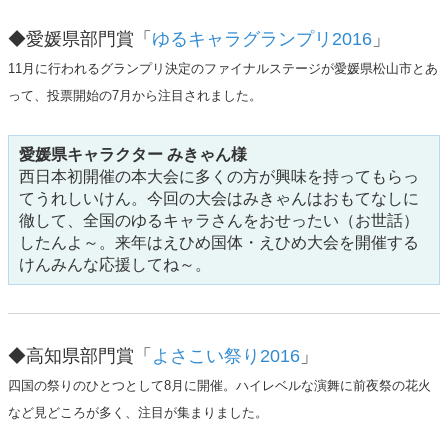
◆愛媛県部門賞「
ゆるキャラグランプリ2016
」
11月に行われるグランプリ決定のファイナルステージが愛媛県松山市とあ
って、投票開始の7月から注目されました。
愛媛県キャラクター みきゃん様
西日本初開催の本大会に多くの方が興味を持ってもらっ
てうれしいけん。今回の大会はみきゃんはおもてなしに
徹して、全国のゆるキャラさんをおせったい（お世話）
したんよ～。来年はえひめ国体・えひめ大会を開催する
けんみんな応援してね～。
◆高知県部門賞「
よさこい祭り2016
」
四国の祭りのひとつとして8月に開催。ハイレベルな演舞に前夜祭の花火
など見どころが多く、注目が集まりました。